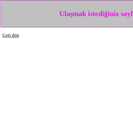
Ulaşmak istediğiniz say
Geri dön