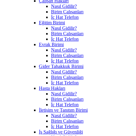
Çalışan Hakları
Nasıl Gidilir?
Birim Çalışanları
İç Hat Telefon
Eğitim Birimi
Nasıl Gidilir?
Birim Çalışanları
İç Hat Telefon
Evrak Birimi
Nasıl Gidilir?
Birim Çalışanları
İç Hat Telefon
Gider Tahakkuk Birimi
Nasıl Gidilir?
Birim Çalışanları
İç Hat Telefon
Hasta Hakları
Nasıl Gidilir?
Birim Çalışanları
İç Hat Telefon
İletişim ve Tanıtım Birimi
Nasıl Gidilir?
Birim Çalışanları
İç Hat Telefon
İş Sağlığı ve Güvenliği