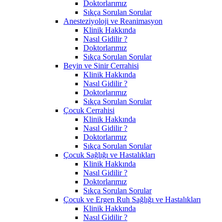
Doktorlarımız
Sıkça Sorulan Sorular
Anesteziyoloji ve Reanimasyon
Klinik Hakkında
Nasıl Gidilir ?
Doktorlarımız
Sıkça Sorulan Sorular
Beyin ve Sinir Cerrahisi
Klinik Hakkında
Nasıl Gidilir ?
Doktorlarımız
Sıkça Sorulan Sorular
Çocuk Cerrahisi
Klinik Hakkında
Nasıl Gidilir ?
Doktorlarımız
Sıkça Sorulan Sorular
Çocuk Sağlığı ve Hastalıkları
Klinik Hakkında
Nasıl Gidilir ?
Doktorlarımız
Sıkça Sorulan Sorular
Çocuk ve Ergen Ruh Sağlığı ve Hastalıkları
Klinik Hakkında
Nasıl Gidilir ?