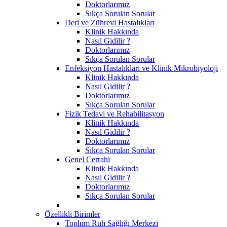
Doktorlarımız
Sıkça Sorulan Sorular
Deri ve Zührevi Hastalıkları
Klinik Hakkında
Nasıl Gidilir ?
Doktorlarımız
Sıkça Sorulan Sorular
Enfeksiyon Hastalıkları ve Klinik Mikrobiyoloji
Klinik Hakkında
Nasıl Gidilir ?
Doktorlarımız
Sıkça Sorulan Sorular
Fizik Tedavi ve Rehabilitasyon
Klinik Hakkında
Nasıl Gidilir ?
Doktorlarımız
Sıkça Sorulan Sorular
Genel Cerrahi
Klinik Hakkında
Nasıl Gidilir ?
Doktorlarımız
Sıkça Sorulan Sorular
Özellikli Birimler
Toplum Ruh Sağlığı Merkezi