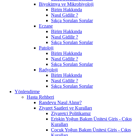
Biyokimya ve Mikrobiyoloji
Birim Hakkında
Nasıl Gidilir ?
Sıkça Sorulan Sorular
Eczane
Birim Hakkında
Nasıl Gidilir ?
Sıkça Sorulan Sorular
Patoloji
Birim Hakkında
Nasıl Gidilir ?
Sıkça Sorulan Sorular
Radyoloji
Birim Hakkında
Nasıl Gidilir ?
Sıkça Sorulan Sorular
Yönlendirme
Hasta Rehberi
Randevu Nasıl Alınır?
Ziyaret Saatleri ve Kuralları
Ziyaretçi Politikamız
Erişkin Yoğun Bakım Ünitesi Giriş - Çıkış
Kuralları
Çocuk Yoğun Bakım Ünitesi Giriş - Çıkış
Kuralları