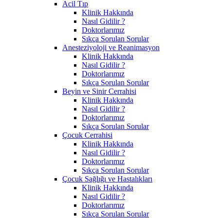
Acil Tıp
Klinik Hakkında
Nasıl Gidilir ?
Doktorlarımız
Sıkça Sorulan Sorular
Anesteziyoloji ve Reanimasyon
Klinik Hakkında
Nasıl Gidilir ?
Doktorlarımız
Sıkça Sorulan Sorular
Beyin ve Sinir Cerrahisi
Klinik Hakkında
Nasıl Gidilir ?
Doktorlarımız
Sıkça Sorulan Sorular
Çocuk Cerrahisi
Klinik Hakkında
Nasıl Gidilir ?
Doktorlarımız
Sıkça Sorulan Sorular
Çocuk Sağlığı ve Hastalıkları
Klinik Hakkında
Nasıl Gidilir ?
Doktorlarımız
Sıkça Sorulan Sorular