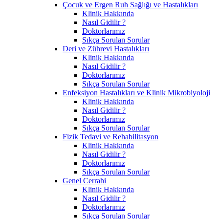
Çocuk ve Ergen Ruh Sağlığı ve Hastalıkları
Klinik Hakkında
Nasıl Gidilir ?
Doktorlarımız
Sıkça Sorulan Sorular
Deri ve Zührevi Hastalıkları
Klinik Hakkında
Nasıl Gidilir ?
Doktorlarımız
Sıkça Sorulan Sorular
Enfeksiyon Hastalıkları ve Klinik Mikrobiyoloji
Klinik Hakkında
Nasıl Gidilir ?
Doktorlarımız
Sıkça Sorulan Sorular
Fizik Tedavi ve Rehabilitasyon
Klinik Hakkında
Nasıl Gidilir ?
Doktorlarımız
Sıkça Sorulan Sorular
Genel Cerrahi
Klinik Hakkında
Nasıl Gidilir ?
Doktorlarımız
Sıkça Sorulan Sorular