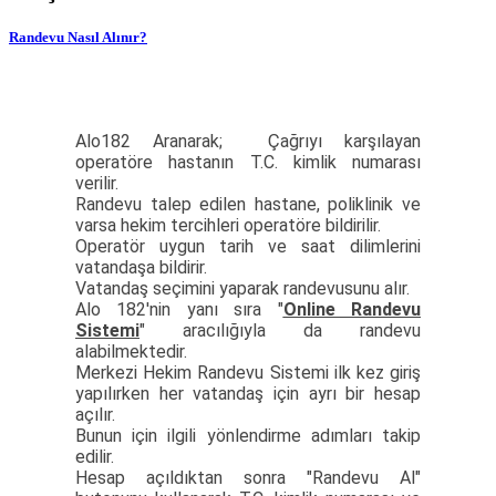
Randevu Nasıl Alınır?
Alo182 Aranarak; Çağrıyı karşılayan
operatöre hastanın T.C. kimlik numarası
verilir.
Randevu talep edilen hastane, poliklinik ve
varsa hekim tercihleri operatöre bildirilir.
Operatör uygun tarih ve saat dilimlerini
vatandaşa bildirir.
Vatandaş seçimini yaparak randevusunu alır.
Alo 182'nin yanı sıra "
Online Randevu
Sistemi
" aracılığıyla da randevu
alabilmektedir.
Merkezi Hekim Randevu Sistemi ilk kez giriş
yapılırken her vatandaş için ayrı bir hesap
açılır.
Bunun için ilgili yönlendirme adımları takip
edilir.
Hesap açıldıktan sonra "Randevu Al"