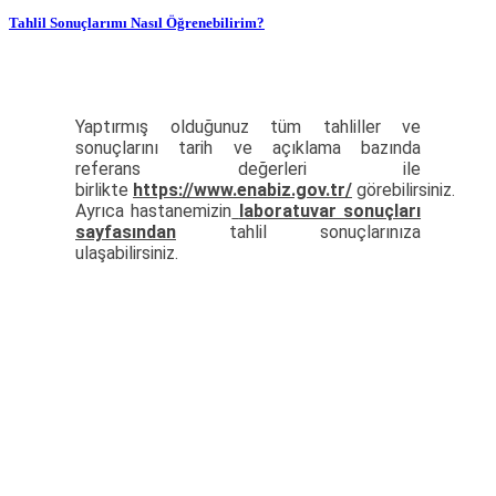
Tahlil Sonuçlarımı Nasıl Öğrenebilirim?
Yaptırmış olduğunuz tüm tahliller ve
sonuçlarını tarih ve açıklama bazında
referans değerleri ile
birlikte
https://www.enabiz.gov.tr/
görebilirsiniz.
Ayrıca hastanemizin
laboratuvar sonuçları
sayfasından
tahlil sonuçlarınıza
ulaşabilirsiniz.