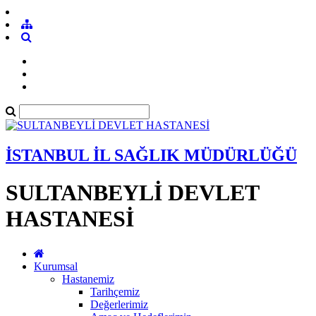
İSTANBUL İL SAĞLIK MÜDÜRLÜĞÜ
SULTANBEYLİ DEVLET
HASTANESİ
Kurumsal
Hastanemiz
Tarihçemiz
Değerlerimiz