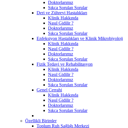
Doktorlarımız
Sıkça Sorulan Sorular
Deri ve Zührevi Hastalıkları
Klinik Hakkında
Nasıl Gidilir ?
Doktorlarımız
Sıkça Sorulan Sorular
Enfeksiyon Hastalıkları ve Klinik Mikrobiyoloji
Klinik Hakkında
Nasıl Gidilir ?
Doktorlarımız
Sıkça Sorulan Sorular
Fizik Tedavi ve Rehabilitasyon
Klinik Hakkında
Nasıl Gidilir ?
Doktorlarımız
Sıkça Sorulan Sorular
Genel Cerrahi
Klinik Hakkında
Nasıl Gidilir ?
Doktorlarımız
Sıkça Sorulan Sorular
Özellikli Birimler
Toplum Ruh Sağlığı Merkezi