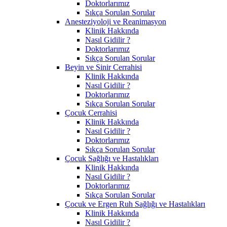
Doktorlarımız
Sıkça Sorulan Sorular
Anesteziyoloji ve Reanimasyon
Klinik Hakkında
Nasıl Gidilir ?
Doktorlarımız
Sıkça Sorulan Sorular
Beyin ve Sinir Cerrahisi
Klinik Hakkında
Nasıl Gidilir ?
Doktorlarımız
Sıkça Sorulan Sorular
Çocuk Cerrahisi
Klinik Hakkında
Nasıl Gidilir ?
Doktorlarımız
Sıkça Sorulan Sorular
Çocuk Sağlığı ve Hastalıkları
Klinik Hakkında
Nasıl Gidilir ?
Doktorlarımız
Sıkça Sorulan Sorular
Çocuk ve Ergen Ruh Sağlığı ve Hastalıkları
Klinik Hakkında
Nasıl Gidilir ?