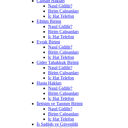
Çalışan Hakları
Nasıl Gidilir?
Birim Çalışanları
İç Hat Telefon
Eğitim Birimi
Nasıl Gidilir?
Birim Çalışanları
İç Hat Telefon
Evrak Birimi
Nasıl Gidilir?
Birim Çalışanları
İç Hat Telefon
Gider Tahakkuk Birimi
Nasıl Gidilir?
Birim Çalışanları
İç Hat Telefon
Hasta Hakları
Nasıl Gidilir?
Birim Çalışanları
İç Hat Telefon
İletişim ve Tanıtım Birimi
Nasıl Gidilir?
Birim Çalışanları
İç Hat Telefon
İş Sağlığı ve Güvenliği