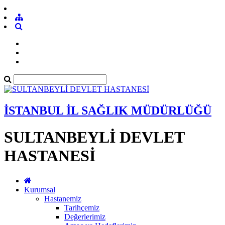
İSTANBUL İL SAĞLIK MÜDÜRLÜĞÜ
SULTANBEYLİ DEVLET
HASTANESİ
Kurumsal
Hastanemiz
Tarihçemiz
Değerlerimiz