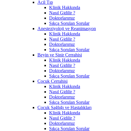
Acil Tıp
Klinik Hakkında
Nasıl Gidilir ?
Doktorlarımız
Sıkça Sorulan Sorular
Anesteziyoloji ve Reanimasyon
Klinik Hakkında
Nasıl Gidilir ?
Doktorlarımız
Sıkça Sorulan Sorular
Beyin ve Sinir Cerrahisi
Klinik Hakkında
Nasıl Gidilir ?
Doktorlarımız
Sıkça Sorulan Sorular
Çocuk Cerrahisi
Klinik Hakkında
Nasıl Gidilir ?
Doktorlarımız
Sıkça Sorulan Sorular
Çocuk Sağlığı ve Hastalıkları
Klinik Hakkında
Nasıl Gidilir ?
Doktorlarımız
Sıkça Sorulan Sorular