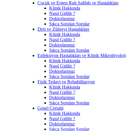
Çocuk ve Ergen Ruh Sağlığı ve Hastalıkları
Klinik Hakkında
Nasıl Gidilir ?
Doktorlarımız
Sıkça Sorulan Sorular
Deri ve Zührevi Hastalıkları
Klinik Hakkında
Nasıl Gidilir ?
Doktorlarımız
Sıkça Sorulan Sorular
Enfeksiyon Hastalıkları ve Klinik Mikrobiyoloji
Klinik Hakkında
Nasıl Gidilir ?
Doktorlarımız
Sıkça Sorulan Sorular
Fizik Tedavi ve Rehabilitasyon
Klinik Hakkında
Nasıl Gidilir ?
Doktorlarımız
Sıkça Sorulan Sorular
Genel Cerrahi
Klinik Hakkında
Nasıl Gidilir ?
Doktorlarımız
Sıkça Sorulan Sorular