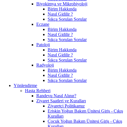
Biyokimya ve Mikrobiyoloji
Birim Hakkında
Nasıl Gidilir ?
Sıkça Sorulan Sorular
Eczane
Birim Hakkında
Nasıl Gidilir ?
Sıkça Sorulan Sorular
Patoloji
Birim Hakkında
Nasıl Gidilir ?
Sıkça Sorulan Sorular
Radyoloji
Birim Hakkında
Nasıl Gidilir ?
Sıkça Sorulan Sorular
Yönlendirme
Hasta Rehberi
Randevu Nasıl Alınır?
Ziyaret Saatleri ve Kuralları
Ziyaretçi Politikamız
Erişkin Yoğun Bakım Ünitesi Giriş - Çıkış
Kuralları
Çocuk Yoğun Bakım Ünitesi Giriş - Çıkış
Kuralları