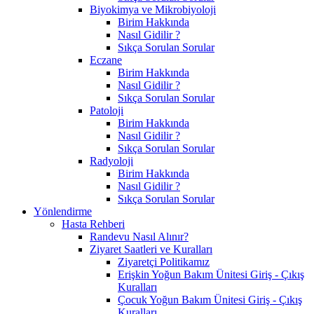
Biyokimya ve Mikrobiyoloji
Birim Hakkında
Nasıl Gidilir ?
Sıkça Sorulan Sorular
Eczane
Birim Hakkında
Nasıl Gidilir ?
Sıkça Sorulan Sorular
Patoloji
Birim Hakkında
Nasıl Gidilir ?
Sıkça Sorulan Sorular
Radyoloji
Birim Hakkında
Nasıl Gidilir ?
Sıkça Sorulan Sorular
Yönlendirme
Hasta Rehberi
Randevu Nasıl Alınır?
Ziyaret Saatleri ve Kuralları
Ziyaretçi Politikamız
Erişkin Yoğun Bakım Ünitesi Giriş - Çıkış
Kuralları
Çocuk Yoğun Bakım Ünitesi Giriş - Çıkış
Kuralları