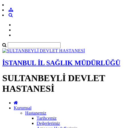
İSTANBUL İL SAĞLIK MÜDÜRLÜĞÜ
SULTANBEYLİ DEVLET
HASTANESİ
Kurumsal
Hastanemiz
Tarihçemiz
Değerlerimiz