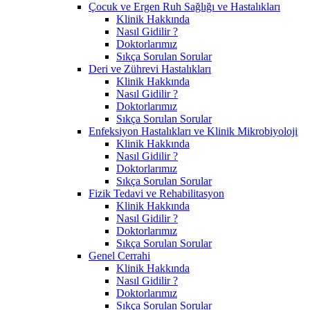
Çocuk ve Ergen Ruh Sağlığı ve Hastalıkları
Klinik Hakkında
Nasıl Gidilir ?
Doktorlarımız
Sıkça Sorulan Sorular
Deri ve Zührevi Hastalıkları
Klinik Hakkında
Nasıl Gidilir ?
Doktorlarımız
Sıkça Sorulan Sorular
Enfeksiyon Hastalıkları ve Klinik Mikrobiyoloji
Klinik Hakkında
Nasıl Gidilir ?
Doktorlarımız
Sıkça Sorulan Sorular
Fizik Tedavi ve Rehabilitasyon
Klinik Hakkında
Nasıl Gidilir ?
Doktorlarımız
Sıkça Sorulan Sorular
Genel Cerrahi
Klinik Hakkında
Nasıl Gidilir ?
Doktorlarımız
Sıkça Sorulan Sorular