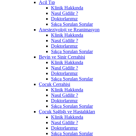
Acil Tıp
Klinik Hakkında
Nasıl Gidilir ?
Doktorlarımız
Sıkça Sorulan Sorular
Anesteziyoloji ve Reanimasyon
Klinik Hakkında
Nasıl Gidilir ?
Doktorlarımız
Sıkça Sorulan Sorular
Beyin ve Sinir Cerrahisi
Klinik Hakkında
Nasıl Gidilir ?
Doktorlarımız
Sıkça Sorulan Sorular
Çocuk Cerrahisi
Klinik Hakkında
Nasıl Gidilir ?
Doktorlarımız
Sıkça Sorulan Sorular
Çocuk Sağlığı ve Hastalıkları
Klinik Hakkında
Nasıl Gidilir ?
Doktorlarımız
Sıkça Sorulan Sorular