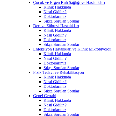
Çocuk ve Ergen Ruh Sağlığı ve Hastalıkları
Klinik Hakkında
Nasıl Gidilir ?
Doktorlarımız
Sıkça Sorulan Sorular
Deri ve Zührevi Hastalıkları
Klinik Hakkında
Nasıl Gidilir ?
Doktorlarımız
Sıkça Sorulan Sorular
Enfeksiyon Hastalıkları ve Klinik Mikrobiyoloji
Klinik Hakkında
Nasıl Gidilir ?
Doktorlarımız
Sıkça Sorulan Sorular
Fizik Tedavi ve Rehabilitasyon
Klinik Hakkında
Nasıl Gidilir ?
Doktorlarımız
Sıkça Sorulan Sorular
Genel Cerrahi
Klinik Hakkında
Nasıl Gidilir ?
Doktorlarımız
Sıkça Sorulan Sorular