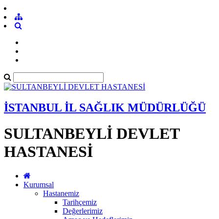
İSTANBUL İL SAĞLIK MÜDÜRLÜĞÜ
SULTANBEYLİ DEVLET
HASTANESİ
Kurumsal
Hastanemiz
Tarihçemiz
Değerlerimiz