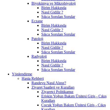
Biyokimya ve Mikrobiyoloji
Birim Hakkında
Nasıl Gidilir ?
Sıkça Sorulan Sorular
Eczane
Birim Hakkında
Nasıl Gidilir ?
Sıkça Sorulan Sorular
Patoloji
Birim Hakkında
Nasıl Gidilir ?
Sıkça Sorulan Sorular
Radyoloji
Birim Hakkında
Nasıl Gidilir ?
Sıkça Sorulan Sorular
Yönlendirme
Hasta Rehberi
Randevu Nasıl Alınır?
Ziyaret Saatleri ve Kuralları
Ziyaretçi Politikamız
Erişkin Yoğun Bakım Ünitesi Giriş - Çıkış
Kuralları
Çocuk Yoğun Bakım Ünitesi Giriş - Çıkış
Kuralları