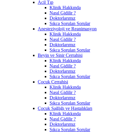
Acil Tıp
Klinik Hakkında
Nasıl Gidilir ?
Doktorlarımız
Sıkça Sorulan Sorular
Anesteziyoloji ve Reanimasyon
Klinik Hakkında
Nasıl Gidilir ?
Doktorlarımız
Sıkça Sorulan Sorular
Beyin ve Sinir Cerrahisi
Klinik Hakkında
Nasıl Gidilir ?
Doktorlarımız
Sıkça Sorulan Sorular
Çocuk Cerrahisi
Klinik Hakkında
Nasıl Gidilir ?
Doktorlarımız
Sıkça Sorulan Sorular
Çocuk Sağlığı ve Hastalıkları
Klinik Hakkında
Nasıl Gidilir ?
Doktorlarımız
Sıkça Sorulan Sorular