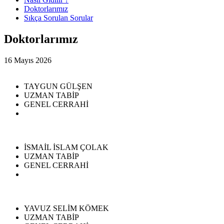
Doktorlarımız
Sıkça Sorulan Sorular
Doktorlarımız
16 Mayıs 2026
TAYGUN GÜLŞEN
UZMAN TABİP
GENEL CERRAHİ
İSMAİL İSLAM ÇOLAK
UZMAN TABİP
GENEL CERRAHİ
YAVUZ SELİM KÖMEK
UZMAN TABİP