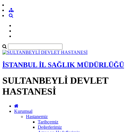
İSTANBUL İL SAĞLIK MÜDÜRLÜĞÜ
SULTANBEYLİ DEVLET
HASTANESİ
Kurumsal
Hastanemiz
Tarihçemiz
Değerlerimiz