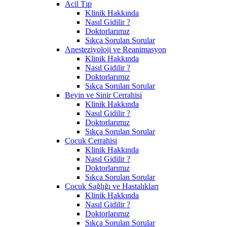
Acil Tıp
Klinik Hakkında
Nasıl Gidilir ?
Doktorlarımız
Sıkça Sorulan Sorular
Anesteziyoloji ve Reanimasyon
Klinik Hakkında
Nasıl Gidilir ?
Doktorlarımız
Sıkça Sorulan Sorular
Beyin ve Sinir Cerrahisi
Klinik Hakkında
Nasıl Gidilir ?
Doktorlarımız
Sıkça Sorulan Sorular
Çocuk Cerrahisi
Klinik Hakkında
Nasıl Gidilir ?
Doktorlarımız
Sıkça Sorulan Sorular
Çocuk Sağlığı ve Hastalıkları
Klinik Hakkında
Nasıl Gidilir ?
Doktorlarımız
Sıkça Sorulan Sorular