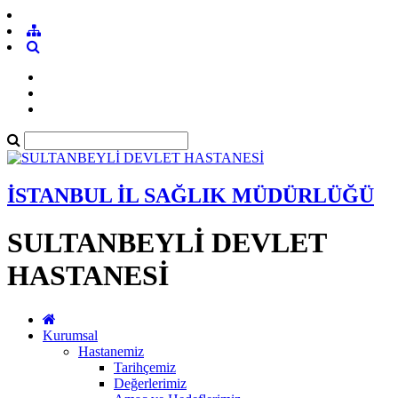
İSTANBUL İL SAĞLIK MÜDÜRLÜĞÜ
SULTANBEYLİ DEVLET
HASTANESİ
Kurumsal
Hastanemiz
Tarihçemiz
Değerlerimiz