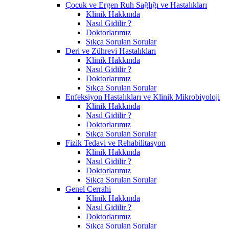
Çocuk ve Ergen Ruh Sağlığı ve Hastalıkları
Klinik Hakkında
Nasıl Gidilir ?
Doktorlarımız
Sıkça Sorulan Sorular
Deri ve Zührevi Hastalıkları
Klinik Hakkında
Nasıl Gidilir ?
Doktorlarımız
Sıkça Sorulan Sorular
Enfeksiyon Hastalıkları ve Klinik Mikrobiyoloji
Klinik Hakkında
Nasıl Gidilir ?
Doktorlarımız
Sıkça Sorulan Sorular
Fizik Tedavi ve Rehabilitasyon
Klinik Hakkında
Nasıl Gidilir ?
Doktorlarımız
Sıkça Sorulan Sorular
Genel Cerrahi
Klinik Hakkında
Nasıl Gidilir ?
Doktorlarımız
Sıkça Sorulan Sorular