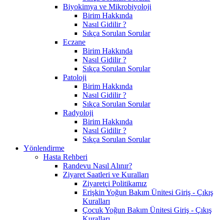
Biyokimya ve Mikrobiyoloji
Birim Hakkında
Nasıl Gidilir ?
Sıkça Sorulan Sorular
Eczane
Birim Hakkında
Nasıl Gidilir ?
Sıkça Sorulan Sorular
Patoloji
Birim Hakkında
Nasıl Gidilir ?
Sıkça Sorulan Sorular
Radyoloji
Birim Hakkında
Nasıl Gidilir ?
Sıkça Sorulan Sorular
Yönlendirme
Hasta Rehberi
Randevu Nasıl Alınır?
Ziyaret Saatleri ve Kuralları
Ziyaretçi Politikamız
Erişkin Yoğun Bakım Ünitesi Giriş - Çıkış
Kuralları
Çocuk Yoğun Bakım Ünitesi Giriş - Çıkış
Kuralları