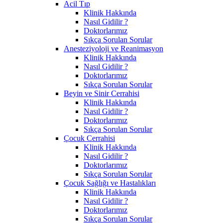
Acil Tıp
Klinik Hakkında
Nasıl Gidilir ?
Doktorlarımız
Sıkça Sorulan Sorular
Anesteziyoloji ve Reanimasyon
Klinik Hakkında
Nasıl Gidilir ?
Doktorlarımız
Sıkça Sorulan Sorular
Beyin ve Sinir Cerrahisi
Klinik Hakkında
Nasıl Gidilir ?
Doktorlarımız
Sıkça Sorulan Sorular
Çocuk Cerrahisi
Klinik Hakkında
Nasıl Gidilir ?
Doktorlarımız
Sıkça Sorulan Sorular
Çocuk Sağlığı ve Hastalıkları
Klinik Hakkında
Nasıl Gidilir ?
Doktorlarımız
Sıkça Sorulan Sorular