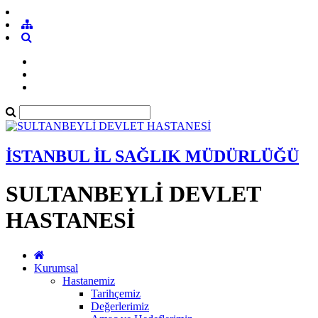
İSTANBUL İL SAĞLIK MÜDÜRLÜĞÜ
SULTANBEYLİ DEVLET
HASTANESİ
Kurumsal
Hastanemiz
Tarihçemiz
Değerlerimiz