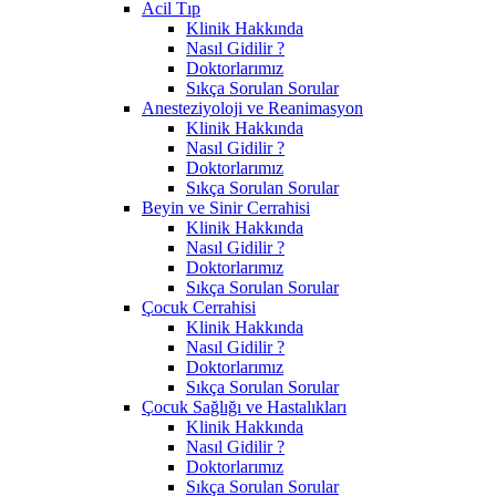
Acil Tıp
Klinik Hakkında
Nasıl Gidilir ?
Doktorlarımız
Sıkça Sorulan Sorular
Anesteziyoloji ve Reanimasyon
Klinik Hakkında
Nasıl Gidilir ?
Doktorlarımız
Sıkça Sorulan Sorular
Beyin ve Sinir Cerrahisi
Klinik Hakkında
Nasıl Gidilir ?
Doktorlarımız
Sıkça Sorulan Sorular
Çocuk Cerrahisi
Klinik Hakkında
Nasıl Gidilir ?
Doktorlarımız
Sıkça Sorulan Sorular
Çocuk Sağlığı ve Hastalıkları
Klinik Hakkında
Nasıl Gidilir ?
Doktorlarımız
Sıkça Sorulan Sorular