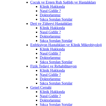
Çocuk ve Ergen Ruh Sağlığı ve Hastalıkları
Klinik Hakkında
Nasıl Gidilir ?
Doktorlarımız
Sıkça Sorulan Sorular
Deri ve Zührevi Hastalıkları
Klinik Hakkında
Nasıl Gidilir ?
Doktorlarımız
Sıkça Sorulan Sorular
Enfeksiyon Hastalıkları ve Klinik Mikrobiyoloji
Klinik Hakkında
Nasıl Gidilir ?
Doktorlarımız
Sıkça Sorulan Sorular
Fizik Tedavi ve Rehabilitasyon
Klinik Hakkında
Nasıl Gidilir ?
Doktorlarımız
Sıkça Sorulan Sorular
Genel Cerrahi
Klinik Hakkında
Nasıl Gidilir ?
Doktorlarımız
Sıkça Sorulan Sorular