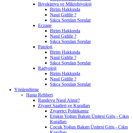
Biyokimya ve Mikrobiyoloji
Birim Hakkında
Nasıl Gidilir ?
Sıkça Sorulan Sorular
Eczane
Birim Hakkında
Nasıl Gidilir ?
Sıkça Sorulan Sorular
Patoloji
Birim Hakkında
Nasıl Gidilir ?
Sıkça Sorulan Sorular
Radyoloji
Birim Hakkında
Nasıl Gidilir ?
Sıkça Sorulan Sorular
Yönlendirme
Hasta Rehberi
Randevu Nasıl Alınır?
Ziyaret Saatleri ve Kuralları
Ziyaretçi Politikamız
Erişkin Yoğun Bakım Ünitesi Giriş - Çıkış
Kuralları
Çocuk Yoğun Bakım Ünitesi Giriş - Çıkış
Kuralları