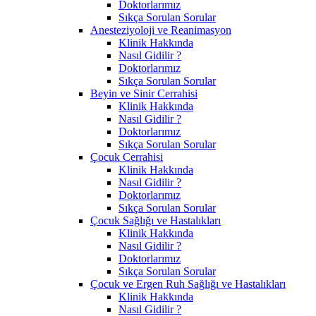
Doktorlarımız
Sıkça Sorulan Sorular
Anesteziyoloji ve Reanimasyon
Klinik Hakkında
Nasıl Gidilir ?
Doktorlarımız
Sıkça Sorulan Sorular
Beyin ve Sinir Cerrahisi
Klinik Hakkında
Nasıl Gidilir ?
Doktorlarımız
Sıkça Sorulan Sorular
Çocuk Cerrahisi
Klinik Hakkında
Nasıl Gidilir ?
Doktorlarımız
Sıkça Sorulan Sorular
Çocuk Sağlığı ve Hastalıkları
Klinik Hakkında
Nasıl Gidilir ?
Doktorlarımız
Sıkça Sorulan Sorular
Çocuk ve Ergen Ruh Sağlığı ve Hastalıkları
Klinik Hakkında
Nasıl Gidilir ?