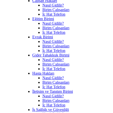
Çalışan Hakları
Nasıl Gidilir?
Birim Çalışanları
İç Hat Telefon
Eğitim Birimi
Nasıl Gidilir?
Birim Çalışanları
İç Hat Telefon
Evrak Birimi
Nasıl Gidilir?
Birim Çalışanları
İç Hat Telefon
Gider Tahakkuk Birimi
Nasıl Gidilir?
Birim Çalışanları
İç Hat Telefon
Hasta Hakları
Nasıl Gidilir?
Birim Çalışanları
İç Hat Telefon
İletişim ve Tanıtım Birimi
Nasıl Gidilir?
Birim Çalışanları
İç Hat Telefon
İş Sağlığı ve Güvenliği