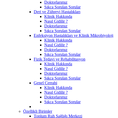
Doktorlarımız
Sıkça Sorulan Sorular
Deri ve Zührevi Hastalıkları
Klinik Hakkında
Nasıl Gidilir ?
Doktorlarımız
Sıkça Sorulan Sorular
Enfeksiyon Hastalıkları ve Klinik Mikrobiyoloji
Klinik Hakkında
Nasıl Gidilir ?
Doktorlarımız
Sıkça Sorulan Sorular
Fizik Tedavi ve Rehabilitasyon
Klinik Hakkında
Nasıl Gidilir ?
Doktorlarımız
Sıkça Sorulan Sorular
Genel Cerrahi
Klinik Hakkında
Nasıl Gidilir ?
Doktorlarımız
Sıkça Sorulan Sorular
Özellikli Birimler
Toplum Ruh Sağlığı Merkezi