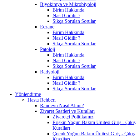
Biyokimya ve Mikrobiyoloji
Birim Hakkında
Nasıl Gidilir ?
Sıkça Sorulan Sorular
Eczane
Birim Hakkında
Nasıl Gidilir ?
Sıkça Sorulan Sorular
Patoloji
Birim Hakkında
Nasıl Gidilir ?
Sıkça Sorulan Sorular
Radyoloji
Birim Hakkında
Nasıl Gidilir ?
Sıkça Sorulan Sorular
Yönlendirme
Hasta Rehberi
Randevu Nasıl Alınır?
Ziyaret Saatleri ve Kuralları
Ziyaretçi Politikamız
Erişkin Yoğun Bakım Ünitesi Giriş - Çıkış
Kuralları
Çocuk Yoğun Bakım Ünitesi Giriş - Çıkış
Kuralları