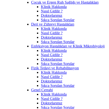
Çocuk ve Ergen Ruh Sağlığı ve Hastalıkları
Klinik Hakkında
Nasıl Gidilir ?
Doktorlarımız
Sıkça Sorulan Sorular
Deri ve Zührevi Hastalıkları
Klinik Hakkında
Nasıl Gidilir ?
Doktorlarımız
Sıkça Sorulan Sorular
Enfeksiyon Hastalıkları ve Klinik Mikrobiyoloji
Klinik Hakkında
Nasıl Gidilir ?
Doktorlarımız
Sıkça Sorulan Sorular
Fizik Tedavi ve Rehabilitasyon
Klinik Hakkında
Nasıl Gidilir ?
Doktorlarımız
Sıkça Sorulan Sorular
Genel Cerrahi
Klinik Hakkında
Nasıl Gidilir ?
Doktorlarımız
Sıkça Sorulan Sorular