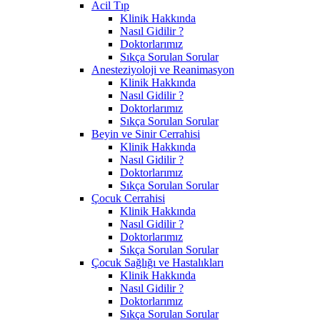
Acil Tıp
Klinik Hakkında
Nasıl Gidilir ?
Doktorlarımız
Sıkça Sorulan Sorular
Anesteziyoloji ve Reanimasyon
Klinik Hakkında
Nasıl Gidilir ?
Doktorlarımız
Sıkça Sorulan Sorular
Beyin ve Sinir Cerrahisi
Klinik Hakkında
Nasıl Gidilir ?
Doktorlarımız
Sıkça Sorulan Sorular
Çocuk Cerrahisi
Klinik Hakkında
Nasıl Gidilir ?
Doktorlarımız
Sıkça Sorulan Sorular
Çocuk Sağlığı ve Hastalıkları
Klinik Hakkında
Nasıl Gidilir ?
Doktorlarımız
Sıkça Sorulan Sorular