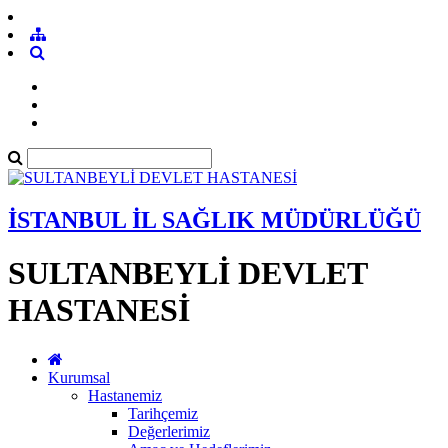
İSTANBUL İL SAĞLIK MÜDÜRLÜĞÜ
SULTANBEYLİ DEVLET
HASTANESİ
Kurumsal
Hastanemiz
Tarihçemiz
Değerlerimiz