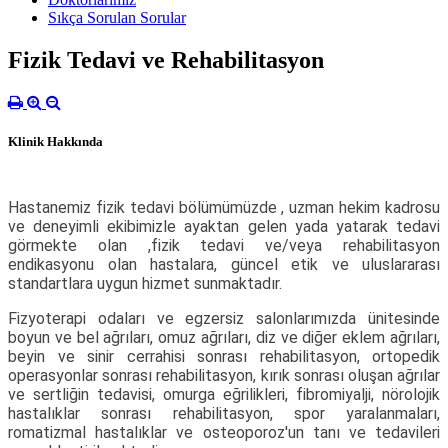
Sıkça Sorulan Sorular
Fizik Tedavi ve Rehabilitasyon
Klinik Hakkında
Hastanemiz fizik tedavi bölümümüzde , uzman hekim kadrosu
ve deneyimli ekibimizle ayaktan gelen yada yatarak tedavi
görmekte olan ,fizik tedavi ve/veya rehabilitasyon
endikasyonu olan hastalara, güncel etik ve uluslararası
standartlara uygun hizmet sunmaktadır.
Fizyoterapi odaları ve egzersiz salonlarımızda ünitesinde
boyun ve bel ağrıları, omuz ağrıları, diz ve diğer eklem ağrıları,
beyin ve sinir cerrahisi sonrası rehabilitasyon, ortopedik
operasyonlar sonrası rehabilitasyon, kırık sonrası oluşan ağrılar
ve sertliğin tedavisi, omurga eğrilikleri, fibromiyalji, nörolojik
hastalıklar sonrası rehabilitasyon, spor yaralanmaları,
romatizmal hastalıklar ve osteoporoz'un tanı ve tedavileri