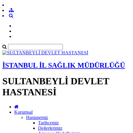
İSTANBUL İL SAĞLIK MÜDÜRLÜĞÜ
SULTANBEYLİ DEVLET
HASTANESİ
Kurumsal
Hastanemiz
Tarihçemiz
Değerlerimiz