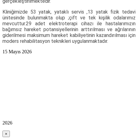
gerçekleştirilmektedir.
Kliniğimizde 53 yatak, yataklı servis ,13 yatak fizik tedavi
ünitesinde bulunmakta olup ;çift ve tek kişilik odalarımız
mevcuttur.29 adet elektroterapi cihazı ile hastalarımızın
bağımsız hareket potansiyellerinin arttırılması ve ağrılarının
giderilmesi maksimum hareket kabiliyetinin kazandırılması için
moders rehabilitasyon teknikleri uygulanmaktadır.
15 Mayıs 2026
2026
×