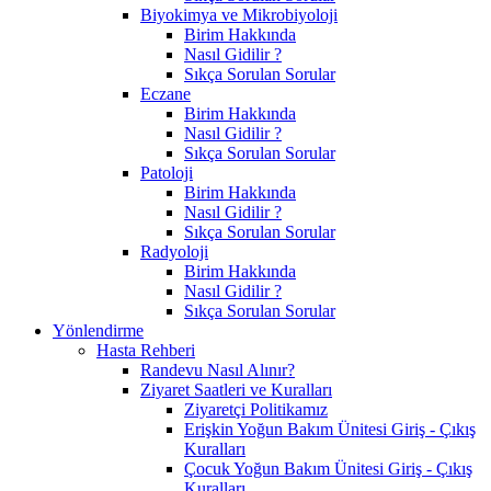
Biyokimya ve Mikrobiyoloji
Birim Hakkında
Nasıl Gidilir ?
Sıkça Sorulan Sorular
Eczane
Birim Hakkında
Nasıl Gidilir ?
Sıkça Sorulan Sorular
Patoloji
Birim Hakkında
Nasıl Gidilir ?
Sıkça Sorulan Sorular
Radyoloji
Birim Hakkında
Nasıl Gidilir ?
Sıkça Sorulan Sorular
Yönlendirme
Hasta Rehberi
Randevu Nasıl Alınır?
Ziyaret Saatleri ve Kuralları
Ziyaretçi Politikamız
Erişkin Yoğun Bakım Ünitesi Giriş - Çıkış
Kuralları
Çocuk Yoğun Bakım Ünitesi Giriş - Çıkış
Kuralları