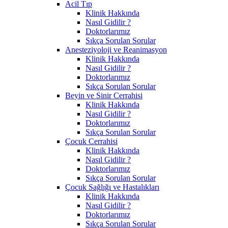
Acil Tıp
Klinik Hakkında
Nasıl Gidilir ?
Doktorlarımız
Sıkça Sorulan Sorular
Anesteziyoloji ve Reanimasyon
Klinik Hakkında
Nasıl Gidilir ?
Doktorlarımız
Sıkça Sorulan Sorular
Beyin ve Sinir Cerrahisi
Klinik Hakkında
Nasıl Gidilir ?
Doktorlarımız
Sıkça Sorulan Sorular
Çocuk Cerrahisi
Klinik Hakkında
Nasıl Gidilir ?
Doktorlarımız
Sıkça Sorulan Sorular
Çocuk Sağlığı ve Hastalıkları
Klinik Hakkında
Nasıl Gidilir ?
Doktorlarımız
Sıkça Sorulan Sorular