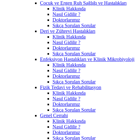
Çocuk ve Ergen Ruh Sağlığı ve Hastalıkları
Klinik Hakkında
Nasıl Gidilir ?
Doktorlarımız
Sıkça Sorulan Sorular
Deri ve Zührevi Hastalıkları
Klinik Hakkında
Nasıl Gidilir ?
Doktorlarımız
Sıkça Sorulan Sorular
Enfeksiyon Hastalıkları ve Klinik Mikrobiyoloji
Klinik Hakkında
Nasıl Gidilir ?
Doktorlarımız
Sıkça Sorulan Sorular
Fizik Tedavi ve Rehabilitasyon
Klinik Hakkında
Nasıl Gidilir ?
Doktorlarımız
Sıkça Sorulan Sorular
Genel Cerrahi
Klinik Hakkında
Nasıl Gidilir ?
Doktorlarımız
Sıkça Sorulan Sorular