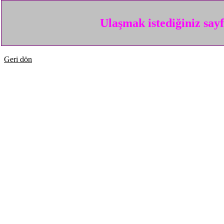
Ulaşmak istediğiniz say
Geri dön