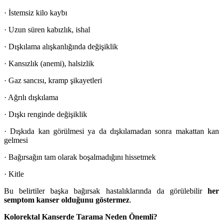
· İstemsiz kilo kaybı
· Uzun süren kabızlık, ishal
· Dışkılama alışkanlığında değişiklik
· Kansızlık (anemi), halsizlik
· Gaz sancısı, kramp şikayetleri
· Ağrılı dışkılama
· Dışkı renginde değişiklik
· Dışkıda kan görülmesi ya da dışkılamadan sonra makattan kan
gelmesi
· Bağırsağın tam olarak boşalmadığını hissetmek
· Kitle
Bu belirtiler başka bağırsak hastalıklarında da görülebilir
her
semptom kanser olduğunu göstermez
.
Kolorektal Kanserde Tarama Neden Önemli?