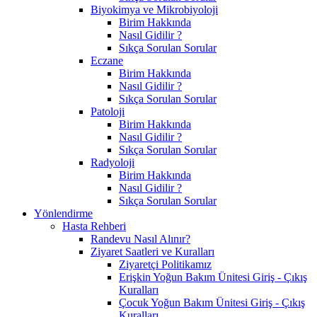
Biyokimya ve Mikrobiyoloji
Birim Hakkında
Nasıl Gidilir ?
Sıkça Sorulan Sorular
Eczane
Birim Hakkında
Nasıl Gidilir ?
Sıkça Sorulan Sorular
Patoloji
Birim Hakkında
Nasıl Gidilir ?
Sıkça Sorulan Sorular
Radyoloji
Birim Hakkında
Nasıl Gidilir ?
Sıkça Sorulan Sorular
Yönlendirme
Hasta Rehberi
Randevu Nasıl Alınır?
Ziyaret Saatleri ve Kuralları
Ziyaretçi Politikamız
Erişkin Yoğun Bakım Ünitesi Giriş - Çıkış
Kuralları
Çocuk Yoğun Bakım Ünitesi Giriş - Çıkış
Kuralları