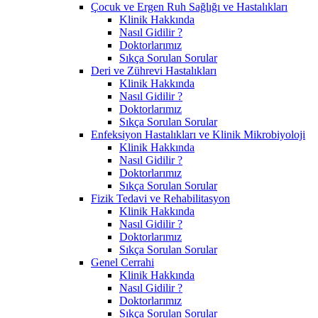
Çocuk ve Ergen Ruh Sağlığı ve Hastalıkları
Klinik Hakkında
Nasıl Gidilir ?
Doktorlarımız
Sıkça Sorulan Sorular
Deri ve Zührevi Hastalıkları
Klinik Hakkında
Nasıl Gidilir ?
Doktorlarımız
Sıkça Sorulan Sorular
Enfeksiyon Hastalıkları ve Klinik Mikrobiyoloji
Klinik Hakkında
Nasıl Gidilir ?
Doktorlarımız
Sıkça Sorulan Sorular
Fizik Tedavi ve Rehabilitasyon
Klinik Hakkında
Nasıl Gidilir ?
Doktorlarımız
Sıkça Sorulan Sorular
Genel Cerrahi
Klinik Hakkında
Nasıl Gidilir ?
Doktorlarımız
Sıkça Sorulan Sorular