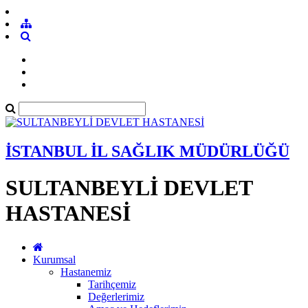
İSTANBUL İL SAĞLIK MÜDÜRLÜĞÜ
SULTANBEYLİ DEVLET
HASTANESİ
Kurumsal
Hastanemiz
Tarihçemiz
Değerlerimiz