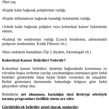
•İleri yaş
•Kişide kalın bağırsak poliplerinin varlığı,
•Kişide inflamatuvar bağırsak hastalığı öyküsünün varlığı,
•Ailede kalın bağırsak polipleri veya kolorektal kanser öyküsünün
olması,
•Kalıtsal bir sendromun varlığı (Lynch Sendromu, adenomatöz
polipozis sendromları, Kistik Fibrozis vb.)
•Bazı endokrin hastalıklar (Tip 2 diyabet, Akromegali vb.)
Kolorektal Kanser Belirtileri Nelerdir?
Kolorektal kanser belirtileri, tümörün bağırsaktaki konumuna ve
vücudun başka yerlerine yayılıp yayılmadığına (metastaz) göre farklı
belirtiler gösterebilir fakat hiçbir belirti vermeden de oluşabilir.
Belirti göstermesi durumunda bulunduğu bölgeye göre farklı
şikayetlere sebep olur.
Belirtilerin
net olmaması, hastalığın sinsi ilerleyişi sebebiyle
tarama programları özellikle önem arz eder.
Görülebilecek belirtiler genel olarak şunlardır: