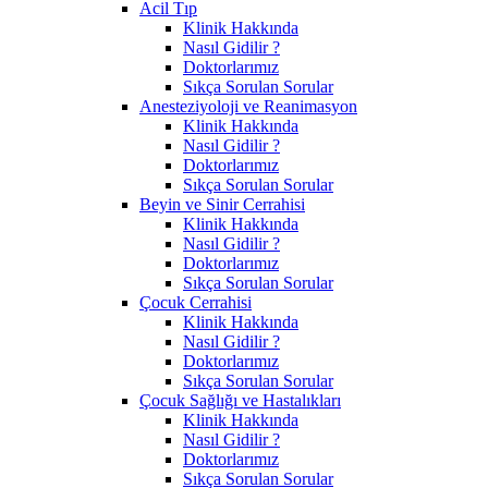
Acil Tıp
Klinik Hakkında
Nasıl Gidilir ?
Doktorlarımız
Sıkça Sorulan Sorular
Anesteziyoloji ve Reanimasyon
Klinik Hakkında
Nasıl Gidilir ?
Doktorlarımız
Sıkça Sorulan Sorular
Beyin ve Sinir Cerrahisi
Klinik Hakkında
Nasıl Gidilir ?
Doktorlarımız
Sıkça Sorulan Sorular
Çocuk Cerrahisi
Klinik Hakkında
Nasıl Gidilir ?
Doktorlarımız
Sıkça Sorulan Sorular
Çocuk Sağlığı ve Hastalıkları
Klinik Hakkında
Nasıl Gidilir ?
Doktorlarımız
Sıkça Sorulan Sorular